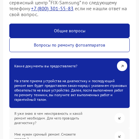
сервисный центр “FIX-Samsung” по следующему
телефону
+7 (800) 301-55-83
если не нашли ответ на
свой вопрос.
Общие вопросы
Вопросы по ремонту фотоаппаратов
Какие документы вы предоставляете?
На этапе приема устройства на диагностику и последующий
ремонт вам будет предоставлен заказ-наряд с указанием страховых
обязательств на ваше устройство. Далее, после выполнения работ
по ремонту техники, вы получите акт выполненных работ и
гарантийный талон.
Я уже знаю в чем неисправность и какой
ремонт необходим. Для чего проводить
диагностику?
Мне нужен срочный ремонт. Сможете
сделать?