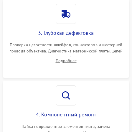
3. Глубокая дефектовка
Проверка целостности шлейфов, коннекторов и шестерней
привода объектива. Диагностика материнской платы, цепей
питания и картоприемника. Тестирование механизма
Подробнее
затвора и блока внутрикамерной стабилизации.
4. Компонентный ремонт
Пайка поврежденных элементов платы, замена