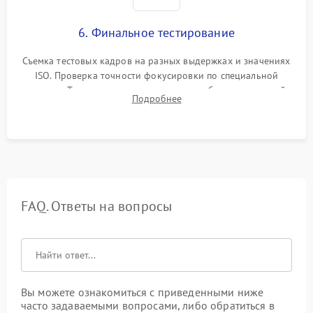
6. Финальное тестирование
Съемка тестовых кадров на разных выдержках и значениях
ISO. Проверка точности фокусировки по специальной
мишени. Тест записи на карту памяти, работы встроенной
Подробнее
вспышки, микрофона и всех кнопок управления.
FAQ. Ответы на вопросы
Вы можете ознакомиться с приведенными ниже
часто задаваемыми вопросами, либо обратиться в