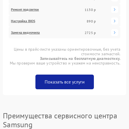
Ремонт подсветки
1130 р
Настройка BIOS
890 р
Замена видеочипа
2725 р
Цены в прайс-листе указаны ориентировочные, без учета
стоимости запчастей.
Записывайтесь на бесплатную диагностику.
Мы проверим ваше устройство и укажем на неисправность.
Показать все услуги
Преимущества сервисного центра
Samsung