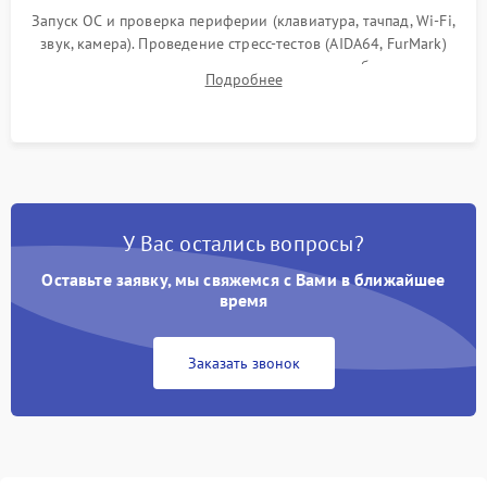
Запуск ОС и проверка периферии (клавиатура, тачпад, Wi-Fi,
звук, камера). Проведение стресс-тестов (AIDA64, FurMark)
для контроля температурного режима и стабильности
Подробнее
системы под пиковой нагрузкой.
У Вас остались вопросы?
Оставьте заявку, мы свяжемся с Вами в ближайшее
время
Заказать звонок