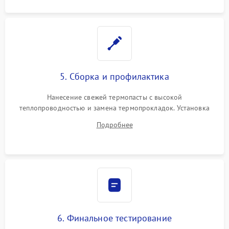
5. Сборка и профилактика
Нанесение свежей термопасты с высокой
теплопроводностью и замена термопрокладок. Установка
системы охлаждения, подключение всех внутренних
Подробнее
шлейфов, модулей памяти и накопителей. Предварительная
сборка корпуса.
6. Финальное тестирование