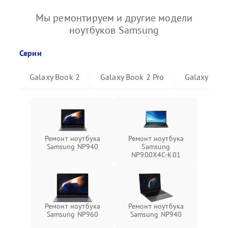
Мы ремонтируем и другие модели
ноутбуков Samsung
Серии
Galaxy Book 2
Galaxy Book 2 Pro
Galaxy Book
Ремонт ноутбука
Ремонт ноутбука
Samsung NP940
Samsung
NP900X4C-K01
Ремонт ноутбука
Ремонт ноутбука
Samsung NP960
Samsung NP940