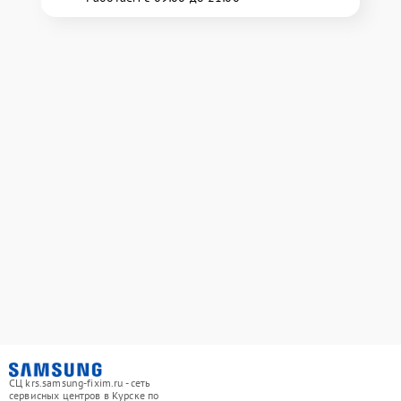
СЦ krs.samsung-fixim.ru - сеть
сервисных центров в Курске по