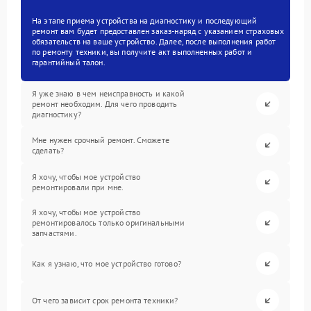
На этапе приема устройства на диагностику и последующий
ремонт вам будет предоставлен заказ-наряд с указанием страховых
обязательств на ваше устройство. Далее, после выполнения работ
по ремонту техники, вы получите акт выполненных работ и
гарантийный талон.
Я уже знаю в чем неисправность и какой
ремонт необходим. Для чего проводить
диагностику?
Мне нужен срочный ремонт. Сможете
сделать?
Я хочу, чтобы мое устройство
ремонтировали при мне.
Я хочу, чтобы мое устройство
ремонтировалось только оригинальными
запчастями.
Как я узнаю, что мое устройство готово?
От чего зависит срок ремонта техники?