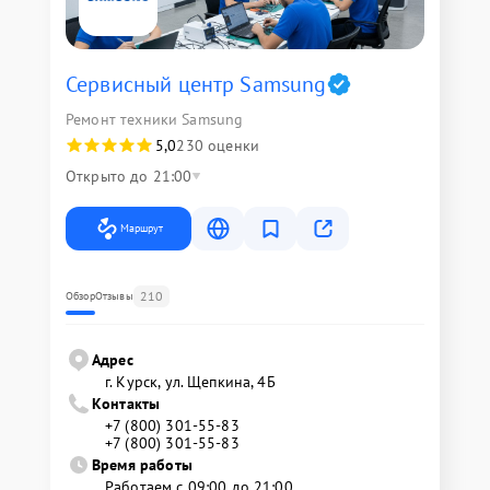
Сервисный центр Samsung
Ремонт техники Samsung
5,0
230 оценки
Открыто до 21:00
Маршрут
210
Обзор
Отзывы
Адрес
г. Курск, ул. Щепкина, 4Б
Контакты
+7 (800) 301-55-83
+7 (800) 301-55-83
Время работы
Работаем с 09:00 до 21:00