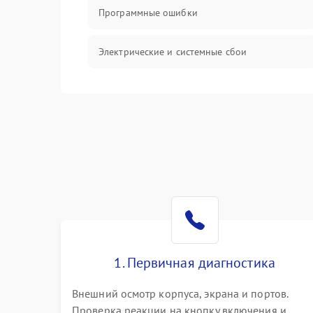
Программные ошибки
Электрические и системные сбои
Интерфейсные проблемы
Батарея
Сеть и интернет
Система охлаждения
1. Первичная диагностика
Внешний осмотр корпуса, экрана и портов.
Проверка реакции на кнопку включения и