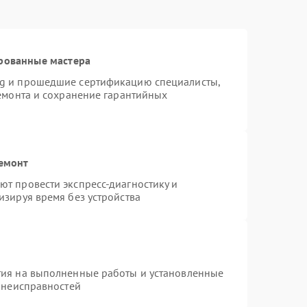
рованные мастера
ng и прошедшие сертификацию специалисты,
ремонта и сохранение гарантийных
ремонт
т провести экспресс-диагностику и
изируя время без устройства
тия на выполненные работы и установленные
х неисправностей