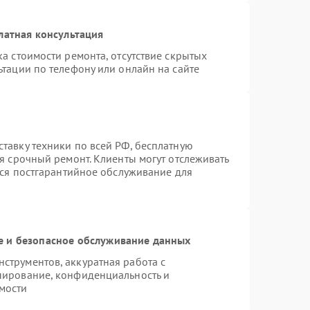
латная консультация
а стоимости ремонта, отсутствие скрытых
тации по телефону или онлайн на сайте
тавку техники по всей РФ, бесплатную
я срочный ремонт. Клиенты могут отслеживать
тся постгарантийное обслуживание для
 и безопасное обслуживание данных
трументов, аккуратная работа с
пирование, конфиденциальность и
мости