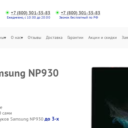
+7 (800) 301-55-83
+7 (800) 301-55-83
Ежедневно, с 10:00 до 20:00
Звонок бесплатный по РФ
ны
О нас
Отзывы
Доставка
Гарантии
Акции и скидки
Зая
amsung NP930
е
0 сами
до 3-х
тбуков Samsung NP930