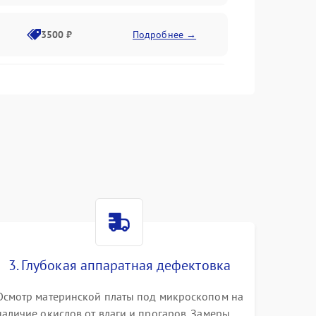
3500 ₽
Подробнее →
2500 ₽
Подробнее →
2000 ₽
Подробнее →
2500 ₽
Подробнее →
3. Глубокая аппаратная дефектовка
3000 ₽
Подробнее →
Осмотр материнской платы под микроскопом на
наличие окислов от влаги и прогаров. Замеры