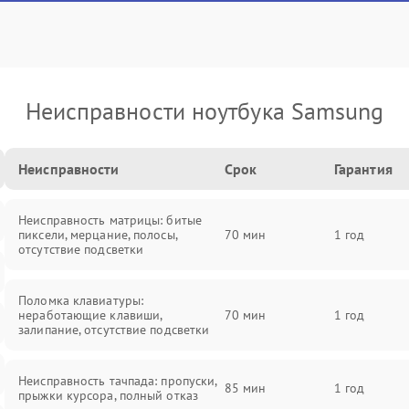
Неисправности ноутбука Samsung
Неисправности
Срок
Гарантия
Неисправность матрицы: битые
пиксели, мерцание, полосы,
70 мин
1 год
отсутствие подсветки
Поломка клавиатуры:
неработающие клавиши,
70 мин
1 год
залипание, отсутствие подсветки
Неисправность тачпада: пропуски,
85 мин
1 год
прыжки курсора, полный отказ