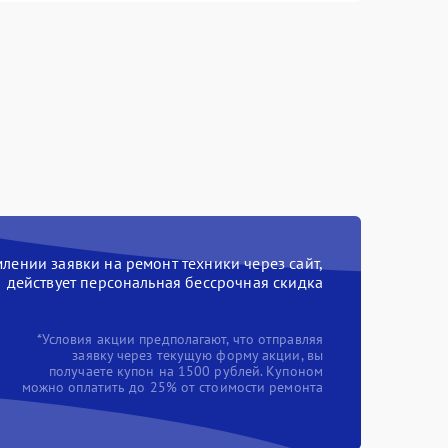
ении заявки на ремонт техники через сайт,
действует персональная бессрочная скидка
*Условия акции предполагают, что отправляя
заявку через текущую форму акции, вы
получаете купон на 1500 рублей. Купоном
можно оплатить до 25% от стоимости ремонта