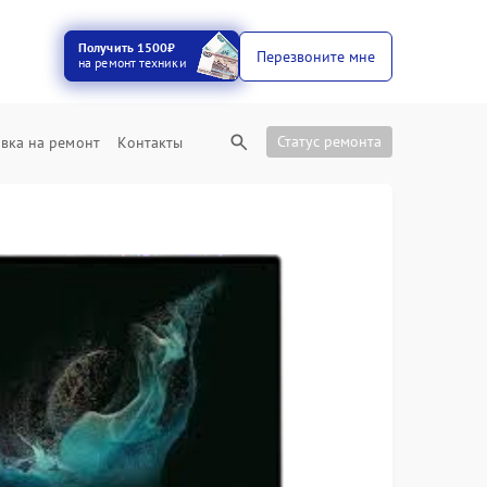
Получить 1500₽
Перезвоните мне
на ремонт техники
Статус ремонта
вка на ремонт
Контакты