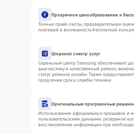
Прозрачное ценообразование и бесп
Точные прайс-листы, предварительная оценк
платежей и возможность бесплатной консуль
Широкий спектр услуг
Сервисный центр Samsung обеспечивает дос
диагностику и качественный ремонт, включа
статус ремонта онлайн. Также предоставляе
продления срока службы техники
Оригинальные программные решение
Использование официальных прошивок и инс
пользовательскими данными: резервное ко
восстановление информации при необходи