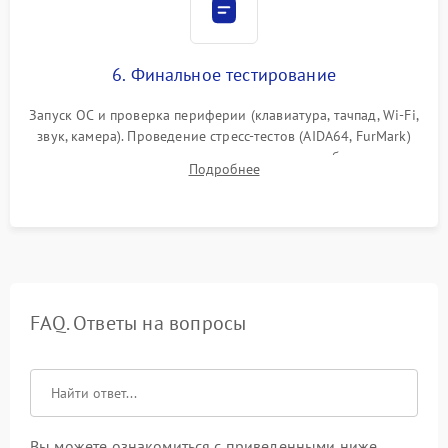
6. Финальное тестирование
Запуск ОС и проверка периферии (клавиатура, тачпад, Wi-Fi,
звук, камера). Проведение стресс-тестов (AIDA64, FurMark)
для контроля температурного режима и стабильности
Подробнее
системы под пиковой нагрузкой.
FAQ. Ответы на вопросы
Вы можете ознакомиться с приведенными ниже