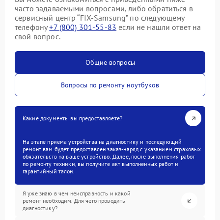
часто задаваемыми вопросами, либо обратиться в
сервисный центр “FIX-Samsung” по следующему
телефону
+7 (800) 301-55-83
если не нашли ответ на
свой вопрос.
Общие вопросы
Вопросы по ремонту ноутбуков
Какие документы вы предоставляете?
На этапе приема устройства на диагностику и последующий
ремонт вам будет предоставлен заказ-наряд с указанием страховых
обязательств на ваше устройство. Далее, после выполнения работ
по ремонту техники, вы получите акт выполненных работ и
гарантийный талон.
Я уже знаю в чем неисправность и какой
ремонт необходим. Для чего проводить
диагностику?