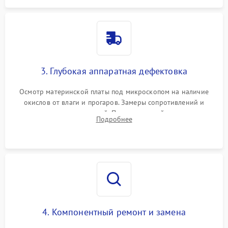
3. Глубокая аппаратная дефектовка
Осмотр материнской платы под микроскопом на наличие
окислов от влаги и прогаров. Замеры сопротивлений и
дежурных напряжений. Проверка цепей питания,
Подробнее
мультиконтроллера, процессора и видеочипа.
4. Компонентный ремонт и замена