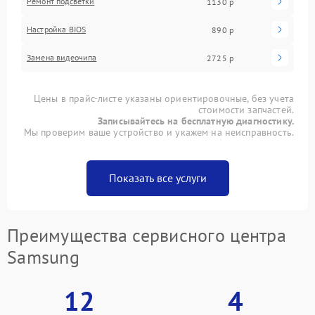
Ремонт подсветки
1130 р
Настройка BIOS
890 р
Замена видеочипа
2725 р
Цены в прайс-листе указаны ориентировочные, без учета
стоимости запчастей.
Записывайтесь на бесплатную диагностику.
Мы проверим ваше устройство и укажем на неисправность.
Показать все услуги
Преимущества сервисного центра
Samsung
12
4