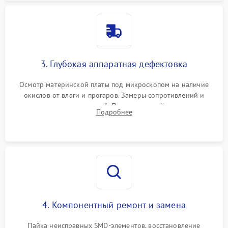
3. Глубокая аппаратная дефектовка
Осмотр материнской платы под микроскопом на наличие
окислов от влаги и прогаров. Замеры сопротивлений и
дежурных напряжений. Проверка цепей питания,
Подробнее
мультиконтроллера, процессора и видеочипа.
4. Компонентный ремонт и замена
Пайка неисправных SMD-элементов, восстановление