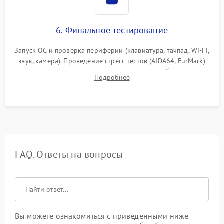
6. Финальное тестирование
Запуск ОС и проверка периферии (клавиатура, тачпад, Wi-Fi,
звук, камера). Проведение стресс-тестов (AIDA64, FurMark)
для контроля температурного режима и стабильности
Подробнее
системы под пиковой нагрузкой.
FAQ. Ответы на вопросы
Вы можете ознакомиться с приведенными ниже