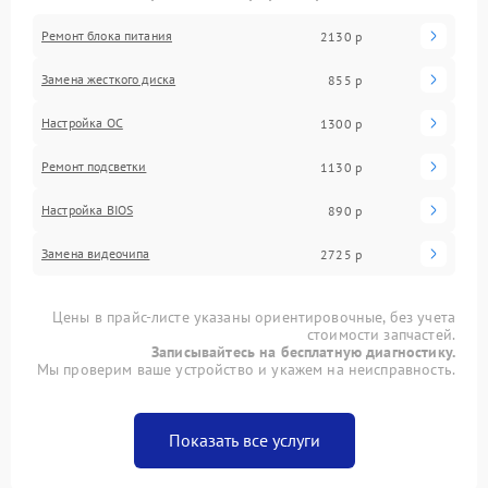
Ремонт блока питания
2130 р
Замена жесткого диска
855 р
Настройка ОС
1300 р
Ремонт подсветки
1130 р
Настройка BIOS
890 р
Замена видеочипа
2725 р
Цены в прайс-листе указаны ориентировочные, без учета
стоимости запчастей.
Записывайтесь на бесплатную диагностику.
Мы проверим ваше устройство и укажем на неисправность.
Показать все услуги