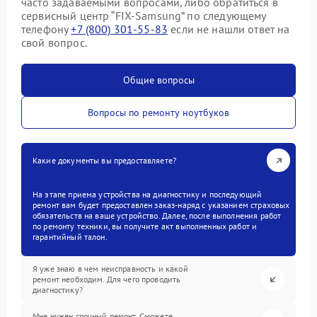
часто задаваемыми вопросами, либо обратиться в
сервисный центр “FIX-Samsung” по следующему
телефону
+7 (800) 301-55-83
если не нашли ответ на
свой вопрос.
Общие вопросы
Вопросы по ремонту ноутбуков
Какие документы вы предоставляете?
На этапе приема устройства на диагностику и последующий
ремонт вам будет предоставлен заказ-наряд с указанием страховых
обязательств на ваше устройство. Далее, после выполнения работ
по ремонту техники, вы получите акт выполненных работ и
гарантийный талон.
Я уже знаю в чем неисправность и какой
ремонт необходим. Для чего проводить
диагностику?
Мне нужен срочный ремонт. Сможете