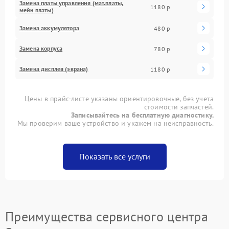
Замена платы управления (мат.платы,
1180 р
мейн платы)
Замена аккумулятора
480 р
Замена корпуса
780 р
Замена дисплея (экрана)
1180 р
Цены в прайс-листе указаны ориентировочные, без учета
стоимости запчастей.
Записывайтесь на бесплатную диагностику.
Мы проверим ваше устройство и укажем на неисправность.
Показать все услуги
Преимущества сервисного центра