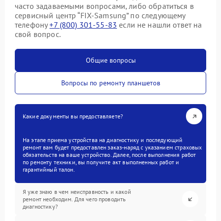
часто задаваемыми вопросами, либо обратиться в
сервисный центр “FIX-Samsung” по следующему
телефону
+7 (800) 301-55-83
если не нашли ответ на
свой вопрос.
Общие вопросы
Вопросы по ремонту планшетов
Какие документы вы предоставляете?
На этапе приема устройства на диагностику и последующий
ремонт вам будет предоставлен заказ-наряд с указанием страховых
обязательств на ваше устройство. Далее, после выполнения работ
по ремонту техники, вы получите акт выполненных работ и
гарантийный талон.
Я уже знаю в чем неисправность и какой
ремонт необходим. Для чего проводить
диагностику?