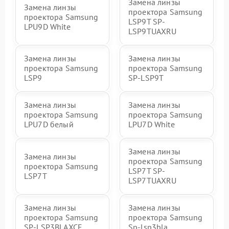
Замена линзы
Замена линзы
проектора Samsung
проектора Samsung
LSP9T SP-
LPU9D White
LSP9TUAXRU
Замена линзы
Замена линзы
проектора Samsung
проектора Samsung
LSP9
SP-LSP9T
Замена линзы
Замена линзы
проектора Samsung
проектора Samsung
LPU7D белый
LPU7D White
Замена линзы
Замена линзы
проектора Samsung
проектора Samsung
LSP7T SP-
LSP7T
LSP7TUAXRU
Замена линзы
Замена линзы
проектора Samsung
проектора Samsung
SP-LSP3BLAXCE
Sp-lsp3bla