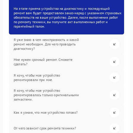
На этапе приема устройства на диагностику и последующий
ремонт вам будет предоставлен заказ-наряд с указанием страховых
обязательств на ваше устройство. Далее, после выполнения работ
по ремонту техники, вы получите акт выполненных работ и
гарантийный талон.
Я уже знаю в чем неисправность и какой
ремонт необходим. Для чего проводить
диагностику?
Мне нужен срочный ремонт. Сможете
сделать?
Я хочу, чтобы мое устройство
ремонтировали при мне.
Я хочу, чтобы мое устройство
ремонтировалось только оригинальными
запчастями.
Как я узнаю, что мое устройство готово?
От чего зависит срок ремонта техники?