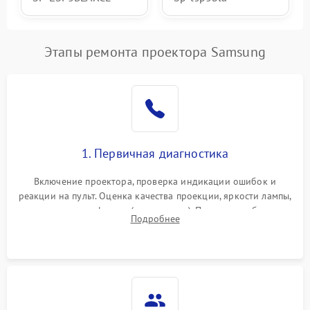
Этапы ремонта проектора Samsung
1. Первичная диагностика
Включение проектора, проверка индикации ошибок и
реакции на пульт. Оценка качества проекции, яркости лампы,
наличия артефактов (точки, пятна). Проверка работы
Подробнее
системы охлаждения по уровню шума вентиляторов.