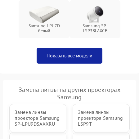
Samsung LPU7D
Samsung SP-
белый
LSP3BLAXCE
Показать все модели
Замена линзы на других проекторах
Samsung
Замена линзы
Замена линзы
проектора Samsung
проектора Samsung
SP-LPU9DSAXXRU
LSP9T