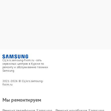
СЦ krs.samsung-fixim.ru - сеть
сервисных центров в Курске по
ремонту и обслуживанию техники
Samsung
2021-2026 © СЦ krs.samsung-
fixim.ru
Мы ремонтируем
Ремонт телефонов Samsung
Ремонт ноутбуков Samsung