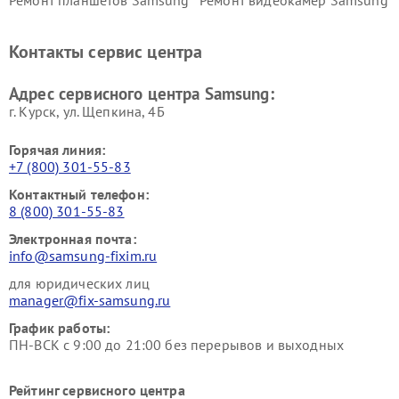
Ремонт планшетов Samsung
Ремонт видеокамер Samsung
Ремонт мониторов Samsung
Ремонт домашних
кинотеатров Samsung
Контакты сервис центра
Адрес сервисного центра Samsung:
г. Курск, ул. Щепкина, 4Б
Горячая линия:
+7 (800) 301-55-83
Контактный телефон:
8 (800) 301-55-83
Электронная почта:
info@samsung-fixim.ru
для юридических лиц
manager@fix-samsung.ru
График работы:
ПН-ВСК с 9:00 до 21:00 без перерывов и выходных
Рейтинг сервисного центра