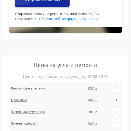
Отправляя заявку на ремонт техники Samsung, Вы
соглашаетесь с
Политикой конфиденциальности
Цены на услуги ремонта
Цены актуальны на текущую дату 07.08.2026
Ремонт блока питания
530 р
Прошивка
480 р
Замена аккумулятора
280 р
Замена корпуса
580 р