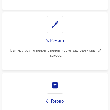
5. Ремонт
Наши мастера по ремонту ремонтируют ваш вертикальный
пылесос.
6. Готово