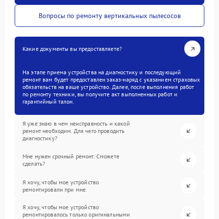
Вопросы по ремонту вертикальных пылесосов
Какие документы вы предоставляете?
На этапе приема устройства на диагностику и последующий
ремонт вам будет предоставлен заказ-наряд с указанием страховых
обязательств на ваше устройство. Далее, после выполнения работ
по ремонту техники, вы получите акт выполненных работ и
гарантийный талон.
Я уже знаю в чем неисправность и какой
ремонт необходим. Для чего проводить
диагностику?
Мне нужен срочный ремонт. Сможете
сделать?
Я хочу, чтобы мое устройство
ремонтировали при мне.
Я хочу, чтобы мое устройство
ремонтировалось только оригинальными