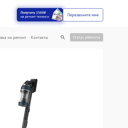
Получить 1500₽
Перезвоните мне
на ремонт техники
Статус ремонта
вка на ремонт
Контакты