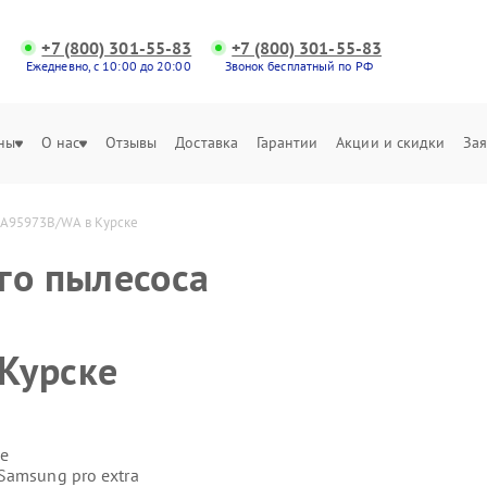
+7 (800) 301-55-83
+7 (800) 301-55-83
Ежедневно, с 10:00 до 20:00
Звонок бесплатный по РФ
ны
О нас
Отзывы
Доставка
Гарантии
Акции и скидки
Зая
0A95973B/WA в Курске
го пылесоса
Курске
е
Samsung pro extra