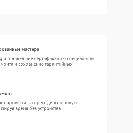
рованные мастера
ng и прошедшие сертификацию специалисты,
ремонта и сохранение гарантийных
ремонт
т провести экспресс-диагностику и
изируя время без устройства