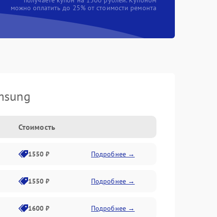
получаете купон на 1500 рублей. Купоном
можно оплатить до 25% от стоимости ремонта
msung
Стоимость
1550 ₽
Подробнее →
1550 ₽
Подробнее →
1600 ₽
Подробнее →