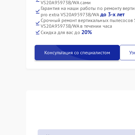
VS20A95973B/WA сами
Гарантия на наши работы по ремонту верт
до 3-х лет
pro extra VS20A95973B/WA
Срочный ремонт вертикальных пылесосов S
VS20A95973B/WA в течении часа
20%
Скидка для вас до
Консультация со специалистом
Уз