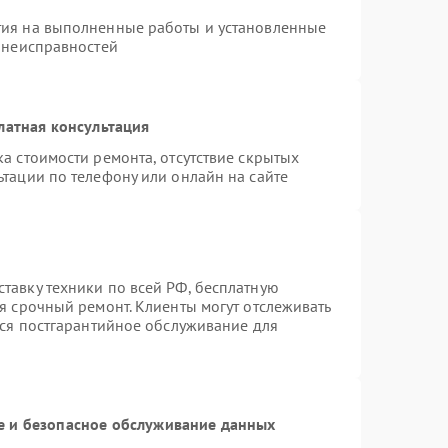
тия на выполненные работы и установленные
х неисправностей
латная консультация
а стоимости ремонта, отсутствие скрытых
тации по телефону или онлайн на сайте
тавку техники по всей РФ, бесплатную
я срочный ремонт. Клиенты могут отслеживать
тся постгарантийное обслуживание для
 и безопасное обслуживание данных