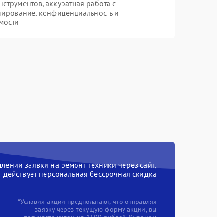
трументов, аккуратная работа с
пирование, конфиденциальность и
мости
ении заявки на ремонт техники через сайт,
действует персональная бессрочная скидка
*Условия акции предполагают, что отправляя
заявку через текущую форму акции, вы