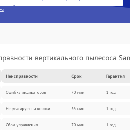
сти
правности вертикального пылесоса Sa
Неисправности
Срок
Гарантия
Ошибка индикаторов
70 мин
1 год
Не реагирует на кнопки
65 мин
1 год
Сбои управления
70 мин
1 год