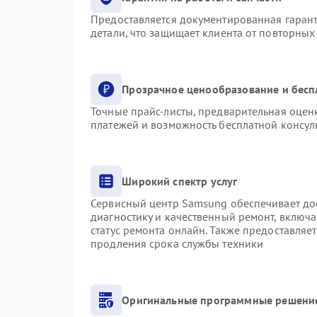
Предоставляется документированная гаран
детали, что защищает клиента от повторны
Прозрачное ценообразование и бесп
Точные прайс-листы, предварительная оценк
платежей и возможность бесплатной консуль
Широкий спектр услуг
Сервисный центр Samsung обеспечивает дос
диагностику и качественный ремонт, включа
статус ремонта онлайн. Также предоставляе
продления срока службы техники
Оригинальные программные решение