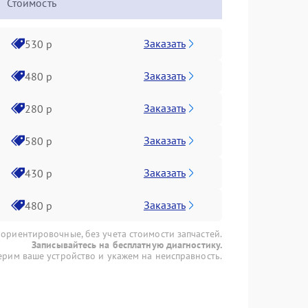
Стоимость
Заказать
530 р
Заказать
480 р
Заказать
280 р
Заказать
580 р
Заказать
430 р
Заказать
480 р
 ориентировочные, без учета стоимости запчастей.
Записывайтесь на бесплатную диагностику.
рим ваше устройство и укажем на неисправность.