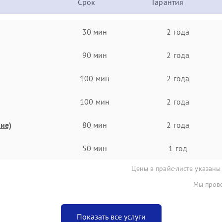
Срок
Гарантия
30 мин
2 года
90 мин
2 года
100 мин
2 года
100 мин
2 года
ие)
80 мин
2 года
50 мин
1 год
Цены в прайс-листе указаны
Мы прове
Показать все услуги