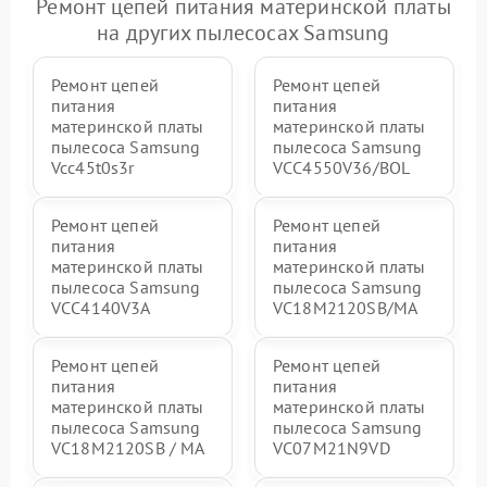
Ремонт цепей питания материнской платы
на других пылесосах Samsung
Ремонт цепей
Ремонт цепей
питания
питания
материнской платы
материнской платы
пылесоса Samsung
пылесоса Samsung
Vcc45t0s3r
VCC4550V36/BOL
Ремонт цепей
Ремонт цепей
питания
питания
материнской платы
материнской платы
пылесоса Samsung
пылесоса Samsung
VCC4140V3A
VC18M2120SB/MA
Ремонт цепей
Ремонт цепей
питания
питания
материнской платы
материнской платы
пылесоса Samsung
пылесоса Samsung
VC18M2120SB / MA
VC07M21N9VD