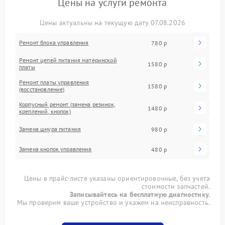
Цены на услуги ремонта
Цены актуальны на текущую дату 07.08.2026
Ремонт блока управления
780 р
Ремонт цепей питания материнской
1580 р
платы
Ремонт платы управления
1580 р
(восстановление)
Корпусный ремонт (замена резинок,
1480 р
креплений, кнопок)
Замена шнура питания
980 р
Замена кнопок управления
480 р
Цены в прайс-листе указаны ориентировочные, без учета
стоимости запчастей.
Записывайтесь на бесплатную диагностику.
Мы проверим ваше устройство и укажем на неисправность.