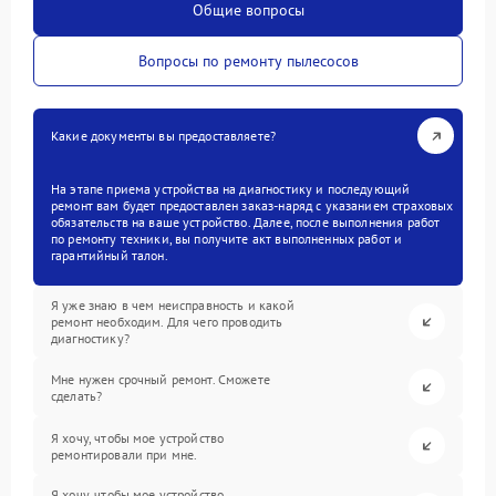
Общие вопросы
Вопросы по ремонту пылесосов
Какие документы вы предоставляете?
На этапе приема устройства на диагностику и последующий
ремонт вам будет предоставлен заказ-наряд с указанием страховых
обязательств на ваше устройство. Далее, после выполнения работ
по ремонту техники, вы получите акт выполненных работ и
гарантийный талон.
Я уже знаю в чем неисправность и какой
ремонт необходим. Для чего проводить
диагностику?
Мне нужен срочный ремонт. Сможете
сделать?
Я хочу, чтобы мое устройство
ремонтировали при мне.
Я хочу, чтобы мое устройство