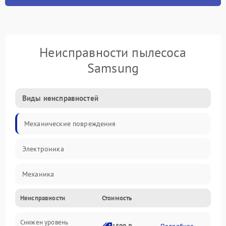
Неисправности пылесоса
Samsung
Виды неисправностей
Механические повреждения
Электроника
Механика
Неисправности
Стоимость
Электропитание
Снижен уровень
Всасывание