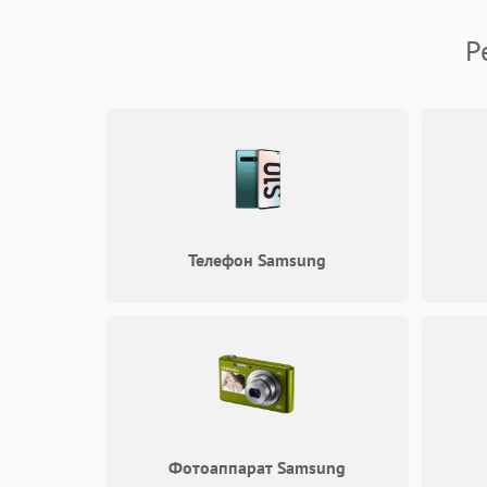
Механические повреждения
Р
Управление
Телефон Samsung
Фотоаппарат Samsung