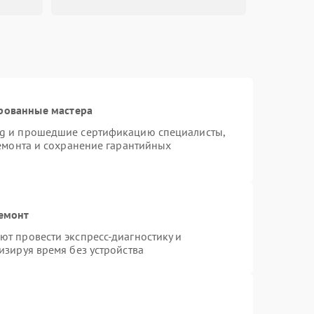
рованные мастера
ng и прошедшие сертификацию специалисты,
ремонта и сохранение гарантийных
ремонт
т провести экспресс-диагностику и
изируя время без устройства