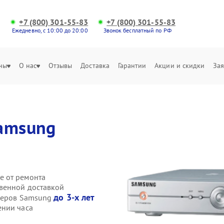
+7 (800) 301-55-83
+7 (800) 301-55-83
Ежедневно, с 10:00 до 20:00
Звонок бесплатный по РФ
ны
О нас
Отзывы
Доставка
Гарантии
Акции и скидки
Зая
amsung
е от ремонта
твенной доставкой
до 3-х лет
иверов Samsung
ении часа