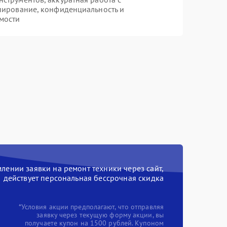
пирование, конфиденциальность и
мости
ении заявки на ремонт техники через сайт,
действует персональная бессрочная скидка
*Условия акции предполагают, что отправляя
заявку через текущую форму акции, вы
получаете купон на 1500 рублей. Купоном