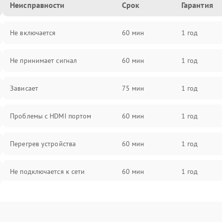
Неисправности
Срок
Гарантия
Не включается
60 мин
1 год
Не принимает сигнал
60 мин
1 год
Зависает
75 мин
1 год
Проблемы с HDMI портом
60 мин
1 год
Перегрев устройства
60 мин
1 год
Не подключается к сети
60 мин
1 год
Проблемы с блоком питания
60 мин
1 год