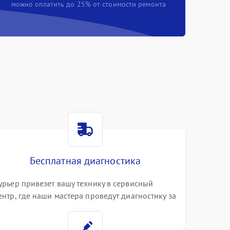
можно оплатить до 25% от стоимости ремонта
Бесплатная диагностика
урьер привезет вашу технику в сервисный
ентр, где наши мастера проведут диагностику за
0 минут