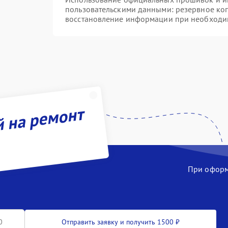
пользовательскими данными: резервное ко
восстановление информации при необходи
й на ремонт
При оформл
Отправить заявку и получить 1500 ₽