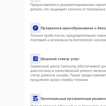
Предоставляется документированная гаран
детали, что защищает клиента от повторны
Прозрачное ценообразование и бесп
Точные прайс-листы, предварительная оценк
платежей и возможность бесплатной консуль
Широкий спектр услуг
Сервисный центр Samsung обеспечивает дос
диагностику и качественный ремонт, включа
статус ремонта онлайн. Также предоставляе
продления срока службы техники
Оригинальные программные решение
Использование официальных прошивок и инс