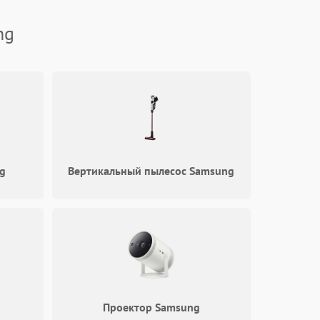
1800 ₽
Подробнее →
ng
1700 ₽
Подробнее →
g
Вертикальный пылесос Samsung
Проектор Samsung