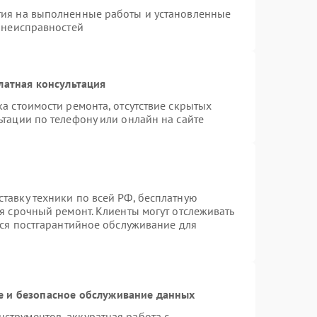
тия на выполненные работы и установленные
х неисправностей
латная консультация
а стоимости ремонта, отсутствие скрытых
тации по телефону или онлайн на сайте
тавку техники по всей РФ, бесплатную
я срочный ремонт. Клиенты могут отслеживать
тся постгарантийное обслуживание для
 и безопасное обслуживание данных
трументов, аккуратная работа с