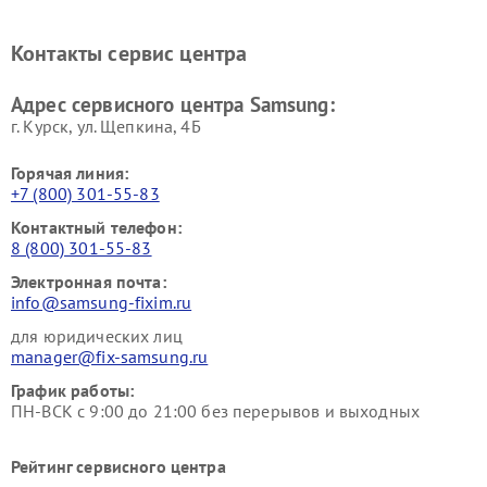
Ремонт мониторов Samsung
Ремонт домашних
кинотеатров Samsung
Контакты сервис центра
Адрес сервисного центра Samsung:
г. Курск, ул. Щепкина, 4Б
Горячая линия:
+7 (800) 301-55-83
Контактный телефон:
8 (800) 301-55-83
Электронная почта:
info@samsung-fixim.ru
для юридических лиц
manager@fix-samsung.ru
График работы:
ПН-ВСК с 9:00 до 21:00 без перерывов и выходных
Рейтинг сервисного центра