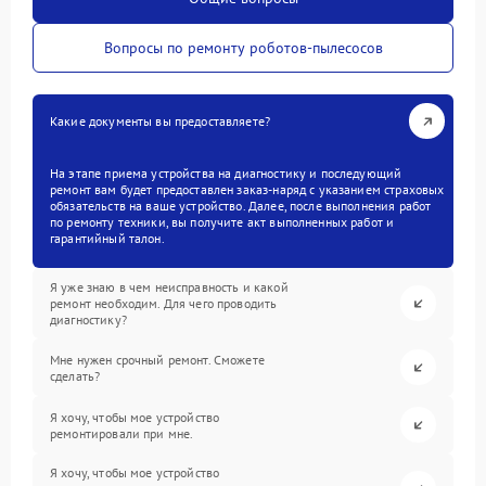
Вопросы по ремонту роботов-пылесосов
Какие документы вы предоставляете?
На этапе приема устройства на диагностику и последующий
ремонт вам будет предоставлен заказ-наряд с указанием страховых
обязательств на ваше устройство. Далее, после выполнения работ
по ремонту техники, вы получите акт выполненных работ и
гарантийный талон.
Я уже знаю в чем неисправность и какой
ремонт необходим. Для чего проводить
диагностику?
Мне нужен срочный ремонт. Сможете
сделать?
Я хочу, чтобы мое устройство
ремонтировали при мне.
Я хочу, чтобы мое устройство