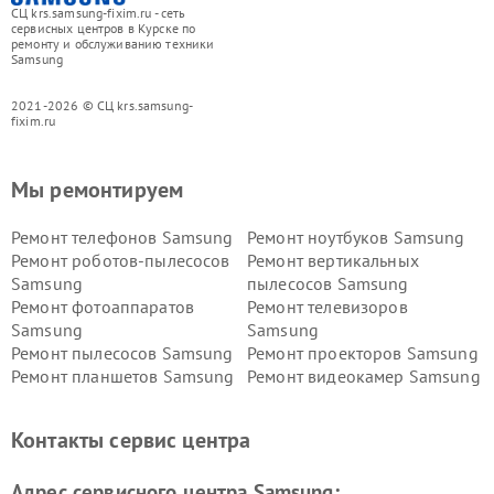
СЦ krs.samsung-fixim.ru - сеть
сервисных центров в Курске по
ремонту и обслуживанию техники
Samsung
2021-2026 © СЦ krs.samsung-
fixim.ru
Мы ремонтируем
Ремонт телефонов Samsung
Ремонт ноутбуков Samsung
Ремонт роботов-пылесосов
Ремонт вертикальных
Samsung
пылесосов Samsung
Ремонт фотоаппаратов
Ремонт телевизоров
Samsung
Samsung
Ремонт пылесосов Samsung
Ремонт проекторов Samsung
Ремонт планшетов Samsung
Ремонт видеокамер Samsung
Ремонт мониторов Samsung
Ремонт домашних
кинотеатров Samsung
Контакты сервис центра
Адрес сервисного центра Samsung: