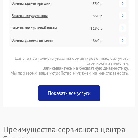
Замена задней крышки
530 р
Замена аккумулятора
530 р
Замена материнской платы
1180 р
Замена разъема питания
860 р
Цены в прайс-листе указаны ориентировочные, без учета
стоимости запчастей.
Записывайтесь на бесплатную диагностику.
Мы проверим ваше устройство и укажем на неисправность.
Показать все услуги
Преимущества сервисного центра