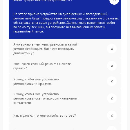
На этапе приема устройства на диагностику и последующий
ремонт вам будет предоставлен заказ-наряд с указанием страховых
обязательств на ваше устройство. Далее, после выполнения работ
по ремонту техники, вы получите акт выполненных работ и
гарантийный талон.
Я уже знаю в чем неисправность и какой
ремонт необходим. Для чего проводить
диагностику?
Мне нужен срочный ремонт. Сможете
сделать?
Я хочу, чтобы мое устройство
ремонтировали при мне.
Я хочу, чтобы мое устройство
ремонтировалось только оригинальными
запчастями.
Как я узнаю, что мое устройство готово?