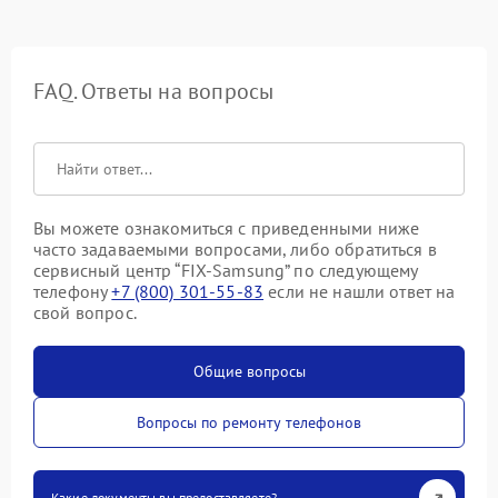
FAQ. Ответы на вопросы
Вы можете ознакомиться с приведенными ниже
часто задаваемыми вопросами, либо обратиться в
сервисный центр “FIX-Samsung” по следующему
телефону
+7 (800) 301-55-83
если не нашли ответ на
свой вопрос.
Общие вопросы
Вопросы по ремонту телефонов
Какие документы вы предоставляете?