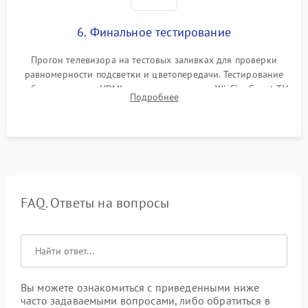
6. Финальное тестирование
Прогон телевизора на тестовых заливках для проверки
равномерности подсветки и цветопередачи. Тестирование
работы разъемов HDMI, динамиков, модуля Wi-Fi и Smart TV
Подробнее
в рабочем режиме в течение нескольких часов.
FAQ. Ответы на вопросы
Вы можете ознакомиться с приведенными ниже
часто задаваемыми вопросами, либо обратиться в