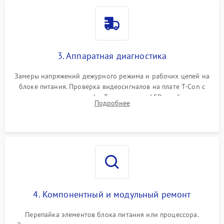
3. Аппаратная диагностика
Замеры напряжений дежурного режима и рабочих цепей на
блоке питания. Проверка видеосигналов на плате T-Con с
помощью осциллографа. Тестирование LED-драйвера и
Подробнее
светодиодных планок подсветки мультиметром.
4. Компонентный и модульный ремонт
Перепайка элементов блока питания или процессора.