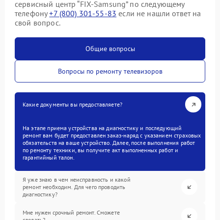
сервисный центр “FIX-Samsung” по следующему
телефону
+7 (800) 301-55-83
если не нашли ответ на
свой вопрос.
Общие вопросы
Вопросы по ремонту телевизоров
Какие документы вы предоставляете?
На этапе приема устройства на диагностику и последующий
ремонт вам будет предоставлен заказ-наряд с указанием страховых
обязательств на ваше устройство. Далее, после выполнения работ
по ремонту техники, вы получите акт выполненных работ и
гарантийный талон.
Я уже знаю в чем неисправность и какой
ремонт необходим. Для чего проводить
диагностику?
Мне нужен срочный ремонт. Сможете
сделать?