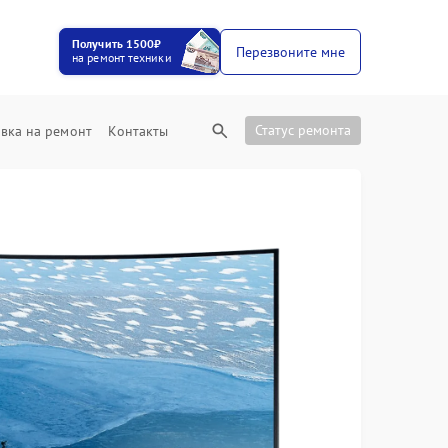
Получить 1500₽
Перезвоните мне
на ремонт техники
Статус ремонта
вка на ремонт
Контакты