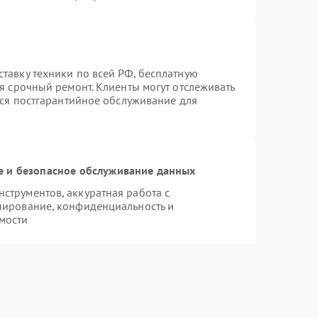
тавку техники по всей РФ, бесплатную
я срочный ремонт. Клиенты могут отслеживать
тся постгарантийное обслуживание для
 и безопасное обслуживание данных
трументов, аккуратная работа с
пирование, конфиденциальность и
мости