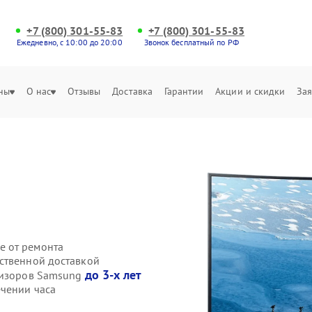
+7 (800) 301-55-83
+7 (800) 301-55-83
Ежедневно, с 10:00 до 20:00
Звонок бесплатный по РФ
ны
О нас
Отзывы
Доставка
Гарантии
Акции и скидки
Зая
е от ремонта
ственной доставкой
до 3-х лет
евизоров Samsung
чении часа