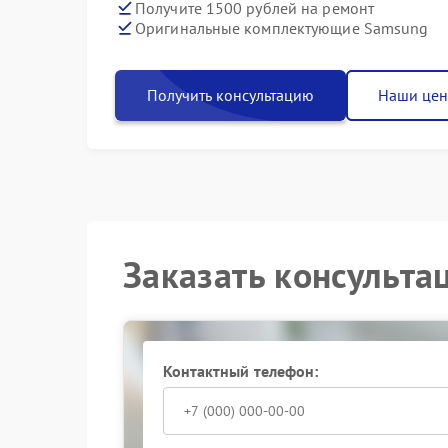
Получите 1500 рублей на ремонт
Оригинальные комплектующие Samsung
Получить консультацию
Наши це
Заказать консульта
Контактный телефон: