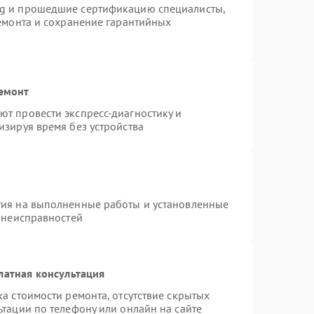
ng и прошедшие сертификацию специалисты,
ремонта и сохранение гарантийных
ремонт
т провести экспресс-диагностику и
изируя время без устройства
тия на выполненные работы и установленные
х неисправностей
латная консультация
а стоимости ремонта, отсутствие скрытых
тации по телефону или онлайн на сайте