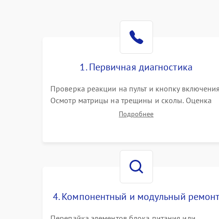
1. Первичная диагностика
Проверка реакции на пульт и кнопку включения
Осмотр матрицы на трещины и сколы. Оценка
звука, наличия подсветки и индикаторов
Подробнее
ошибок. Подключение тестовых источников
сигнала для выявления симптомов поломки.
4. Компонентный и модульный ремон
Перепайка элементов блока питания или