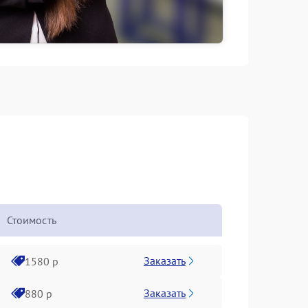
Стоимость
Заказать
1580 р
Заказать
880 р