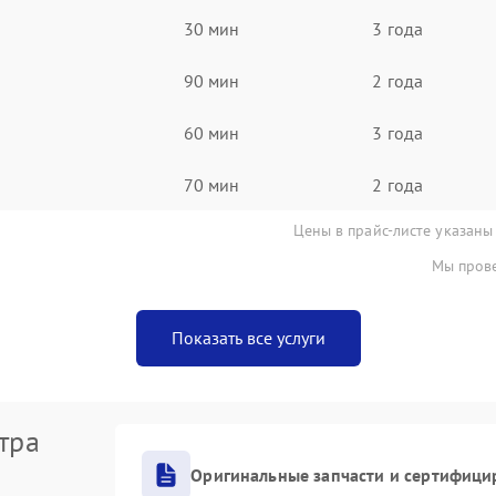
30 мин
3 года
90 мин
2 года
60 мин
3 года
70 мин
2 года
Цены в прайс-листе указаны
Мы прове
Показать все услуги
тра
Оригинальные запчасти и сертифици