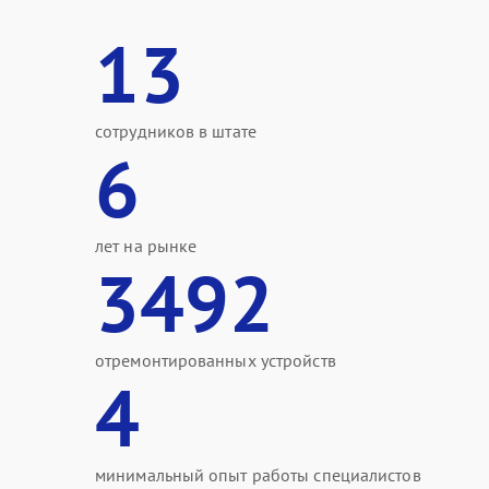
13
сотрудников в штате
6
лет на рынке
3492
отремонтированных устройств
4
минимальный опыт работы специалистов